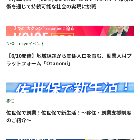
術を通じて持続可能な社会の実現に挑戦
NEXsTokyoイベント
【6/10開催】地域課題から関係人口を育む、副業人材プ
ラットフォーム「Otanomi」
移住
佐世保で創業！佐世保で新生活！〜移住・創業支援制度
のご紹介〜