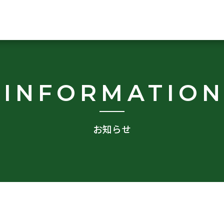
INFORMATIO
お知らせ