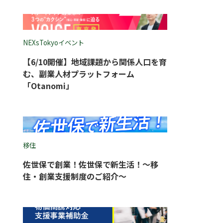
NEXsTokyoイベント
【6/10開催】地域課題から関係人口を育
む、副業人材プラットフォーム
「Otanomi」
移住
佐世保で創業！佐世保で新生活！〜移
住・創業支援制度のご紹介〜