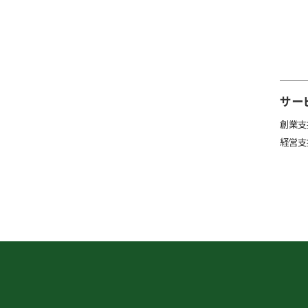
サー
創業支
経営支