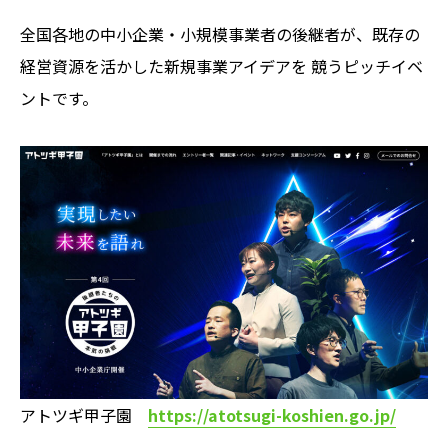
全国各地の中小企業・小規模事業者の後継者が、既存の
経営資源を活かした新規事業アイデアを 競うピッチイベ
ントです。
アトツギ甲子園
https://atotsugi-koshien.go.jp/