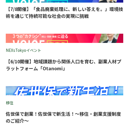
【7/8開催】「食品廃棄処理に、新しい答えを。」環境技
術を通じて持続可能な社会の実現に挑戦
NEXsTokyoイベント
【6/10開催】地域課題から関係人口を育む、副業人材プ
ラットフォーム「Otanomi」
移住
佐世保で創業！佐世保で新生活！〜移住・創業支援制度
のご紹介〜