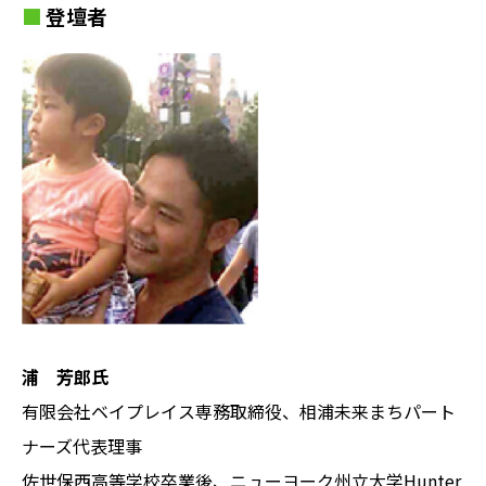
登壇者
浦 芳郎氏
有限会社ベイプレイス専務取締役、
相浦未来まちパート
ナーズ代表理事
佐世保西高等学校卒業後、ニューヨーク州立大学Hunter