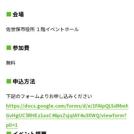
会場
佐世保市役所 １階イベントホール
参加費
無料
申込方法
下記のフォームよりお申し込みください
https://docs.google.com/forms/d/e/1FAIpQLSdMmN0
GvHgUC5RHEz1asC46psZsjqIAY4u3XWQ/viewform?
pli=1
イベント概要