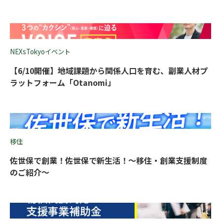
NEXsTokyoイベント
【6/10開催】地域課題から関係人口を育む、副業人材プ
ラットフォーム「Otanomi」
移住
佐世保で創業！佐世保で新生活！〜移住・創業支援制度
のご紹介〜