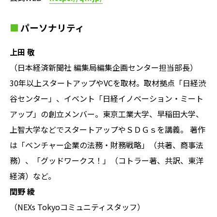
パーソナリティ
上田 敬
（日本経済新聞社 編集局編集企画センター担当部長）
30年以上スタートアップやVCを取材。取材拠点「日経渋
谷センター」、イベント「日経イノベーション・ミート
アップ」の創立メンバー。東京工業大学、早稲田大学、
上智大学などでスタートアップやＳＤＧｓを講義。 著作
は「ベンチャー企業の法務・財務戦略」（共著、商事法
務）、「グッドワークス！」（コトラー著、共訳、東洋
経済）など。
閏野 綾
（NEXs Tokyoコミュニティスタッフ）