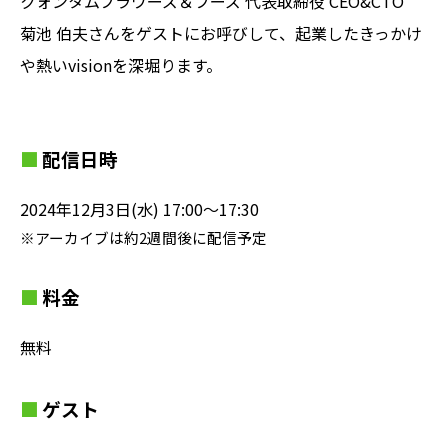
クォンタムフラワーズ＆フーズ 代表取締役 CEO&CTO
菊池 伯夫さんをゲストにお呼びして、起業したきっかけ
や熱いvisionを深堀ります。
配信日時
2024年12月3日(水) 17:00〜17:30
※アーカイブは約2週間後に配信予定
料金
無料
ゲスト