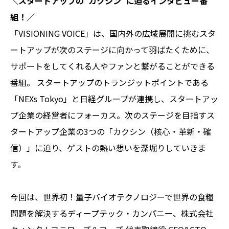
＼スタートアップの”カクシン”に迫るインタビュー番
組！／
「VISIONING VOICE」は、国内外の広域展開に挑むスタ
ートアップが次のステージに向かって羽ばたくために、
サポートをしてくれる人やファンと繋がることができる
番組。 スタートアップのトランジットポイントである
「NEXs Tokyo」と日経グループが連携し、スタートアッ
プ企業の経営者にフォーカス。次のステージを目指すス
タートアップ企業の3つの「カクシン（核心・革新・確
信）」に迫り、ゲストの熱い想いを深堀りしていきま
す。
今回は、世界初！量子バイオテクノロジーで世界の食糧
問題を解決するディープテック・カンパニー、株式会社