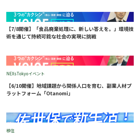
【7/8開催】「食品廃棄処理に、新しい答えを。」環境技
術を通じて持続可能な社会の実現に挑戦
NEXsTokyoイベント
【6/10開催】地域課題から関係人口を育む、副業人材プ
ラットフォーム「Otanomi」
移住