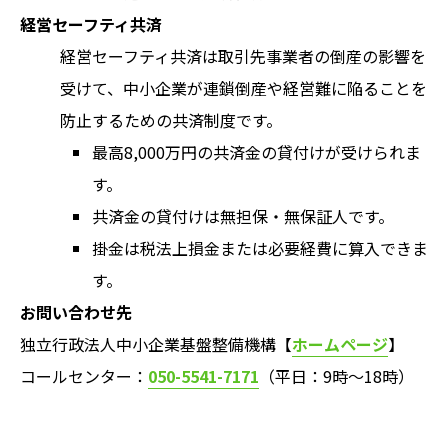
経営セーフティ共済
経営セーフティ共済は取引先事業者の倒産の影響を
受けて、中小企業が連鎖倒産や経営難に陥ることを
防止するための共済制度です。
最高8,000万円の共済金の貸付けが受けられま
す。
共済金の貸付けは無担保・無保証人です。
掛金は税法上損金または必要経費に算入できま
す。
お問い合わせ先
独立行政法人中小企業基盤整備機構【
ホームページ
】
コールセンター：
050-5541-7171
（平日：9時～18時）