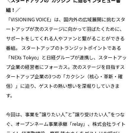
＼スタートアップの”カクシン”に迫るインタビュー番
組！／
「VISIONING VOICE」は、国内外の広域展開に挑むスタ
ートアップが次のステージに向かって羽ばたくために、
サポートをしてくれる人やファンと繋がることができる
番組。 スタートアップのトランジットポイントである
「NEXs Tokyo」と日経グループが連携し、スタートアッ
プ企業の経営者にフォーカス。次のステージを目指すス
タートアップ企業の3つの「カクシン（核心・革新・確
信）」に迫り、ゲストの熱い想いを深堀りしていきま
す。
今回は、事業を”譲りたい人”と”譲り受けたい人”をつな
ぐ、オープンネーム事業承継「relay」、株式会社ライト