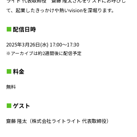
ライト 代表取締役 齋藤 隆太さんをゲストにお呼びし
て、起業したきっかけや熱いvisionを深堀ります。
配信日時
2025年3月26日(水) 17:00〜17:30
※アーカイブは約2週間後に配信予定
料金
無料
ゲスト
齋藤 隆太（株式会社ライトライト 代表取締役）