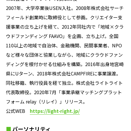
2007年、大学卒業後USEN入社。2008年株式会社サーチ
フィールド創業時に取締役として参画。クリエイター支
援事業の立ち上げを経て、2012年同社内で「地域×クラ
ウドファンディング FAAVO」を企画、立ち上げ。全国
110以上の地域で自治体、金融機関、民間事業者、NPO
など様々な団体と協業しながら、地域にクラウドファン
ディングを根付かせる仕組みを構築。2016年出身地宮崎
県にUターン、2018年株式会社CAMPFIREに事業譲渡。
同社移籍、執行役員を経て独立。株式会社ライトライト
代表取締役。2020年7月「事業承継マッチングプラット
フォーム relay（リレイ）」リリース。
公式WEB
https://light-right.jp/
パーソナリティ