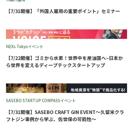
【7/31開催】「外国人雇用の重要ポイント」セミナー
NEXs Tokyoイベント
【7/22開催】ゴミから水素！世界中を産油国へ~日本か
ら世界を変えるディープテックスタートアップ
SASEBO STARTUP COMPASSイベント
【7/31開催】SASEBO CRAFT GIN EVENT～久留米クラ
フトジン事例から学ぶ、佐世保の可能性～