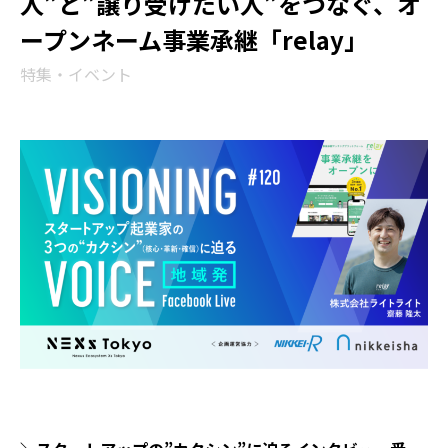
人”と”譲り受けたい人”をつなぐ、オ
ープンネーム事業承継「relay」
特集・イベント