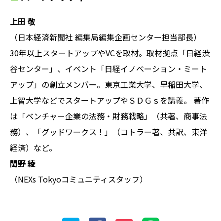
上田 敬
（日本経済新聞社 編集局編集企画センター担当部長）
30年以上スタートアップやVCを取材。取材拠点「日経渋
谷センター」、イベント「日経イノベーション・ミート
アップ」の創立メンバー。東京工業大学、早稲田大学、
上智大学などでスタートアップやＳＤＧｓを講義。 著作
は「ベンチャー企業の法務・財務戦略」（共著、商事法
務）、「グッドワークス！」（コトラー著、共訳、東洋
経済）など。
閏野 綾
（NEXs Tokyoコミュニティスタッフ）