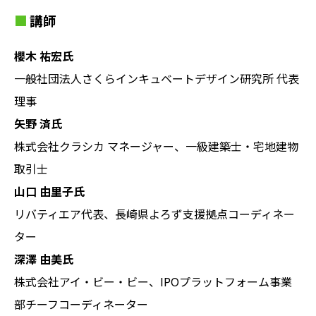
講師
櫻木 祐宏氏
一般社団法人さくらインキュベートデザイン研究所 代表
理事
矢野 済氏
株式会社クラシカ マネージャー、一級建築士・宅地建物
取引士
山口 由里子氏
リバティエア代表、長崎県よろず支援拠点コーディネー
ター
深澤 由美氏
株式会社アイ・ビー・ビー、IPOプラットフォーム事業
部チーフコーディネーター