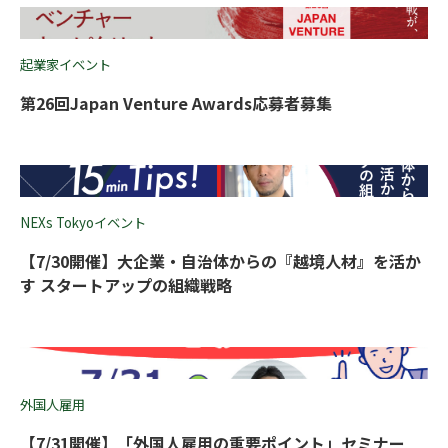
起業家イベント
第26回Japan Venture Awards応募者募集
NEXs Tokyoイベント
【7/30開催】大企業・自治体からの『越境人材』を活か
す スタートアップの組織戦略
外国人雇用
【7/31開催】「外国人雇用の重要ポイント」セミナー