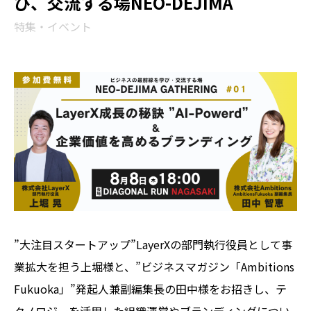
び、交流する場NEO-DEJIMA
特集・イベント
”大注目スタートアップ”LayerXの部門執行役員として事
業拡大を担う上堀様と、”ビジネスマガジン「Ambitions
Fukuoka」”発起人兼副編集長の田中様をお招きし、テ
クノロジーを活用した組織運営やブランディングについ