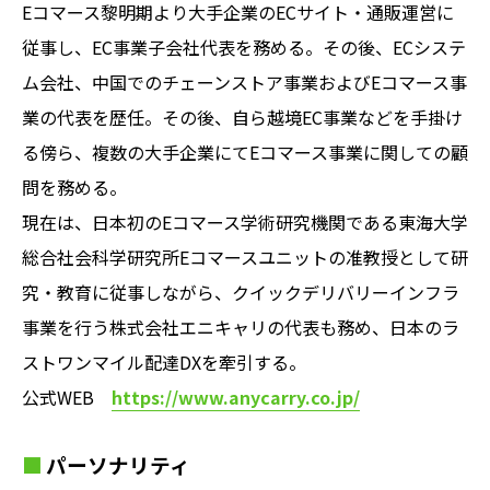
Eコマース黎明期より大手企業のECサイト・通販運営に
従事し、EC事業子会社代表を務める。その後、ECシステ
ム会社、中国でのチェーンストア事業およびEコマース事
業の代表を歴任。その後、自ら越境EC事業などを手掛け
る傍ら、複数の大手企業にてEコマース事業に関しての顧
問を務める。
現在は、日本初のEコマース学術研究機関である東海大学
総合社会科学研究所Eコマースユニットの准教授として研
究・教育に従事しながら、クイックデリバリーインフラ
事業を行う株式会社エニキャリの代表も務め、日本のラ
ストワンマイル配達DXを牽引する。
公式WEB
https://www.anycarry.co.jp/
パーソナリティ