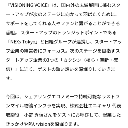
「VISIONING VOICE」は、国内外の広域展開に挑むスタ
ートアップが次のステージに向かって羽ばたくために、
サポートをしてくれる人やファンと繋がることができる
番組。 スタートアップのトランジットポイントである
「NEXs Tokyo」と日経グループが連携し、スタートアッ
プ企業の経営者にフォーカス。次のステージを目指すス
タートアップ企業の3つの「カクシン（核心・革新・確
信）」に迫り、ゲストの熱い想いを深堀りしていきま
す。
今回は、シェアリングエコノミーで持続可能なラストワ
ンマイル物流インフラを実現、株式会社エニキャリ 代表
取締役 小嵜 秀信さんをゲストにお呼びして、起業した
きっかけや熱いvisionを深堀ります。