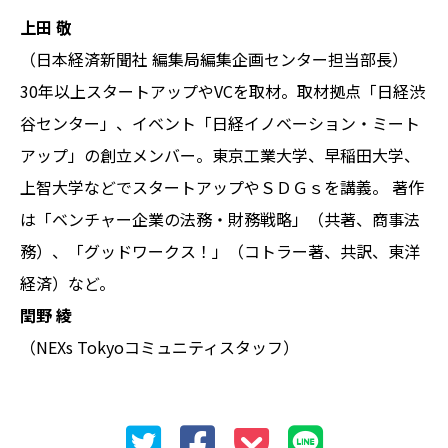
上田 敬
（日本経済新聞社 編集局編集企画センター担当部長）
30年以上スタートアップやVCを取材。取材拠点「日経渋
谷センター」、イベント「日経イノベーション・ミート
アップ」の創立メンバー。東京工業大学、早稲田大学、
上智大学などでスタートアップやＳＤＧｓを講義。 著作
は「ベンチャー企業の法務・財務戦略」（共著、商事法
務）、「グッドワークス！」（コトラー著、共訳、東洋
経済）など。
閏野 綾
（NEXs Tokyoコミュニティスタッフ）