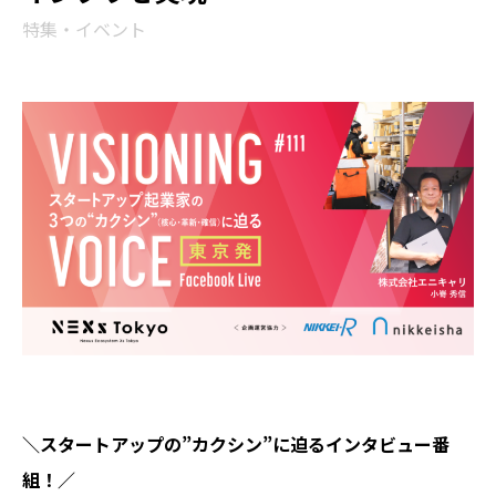
特集・イベント
＼スタートアップの”カクシン”に迫るインタビュー番
組！／