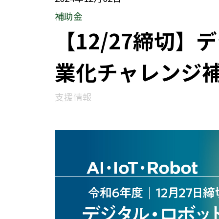
補助金
【12/27締切
業化チャレンジ
支援情報