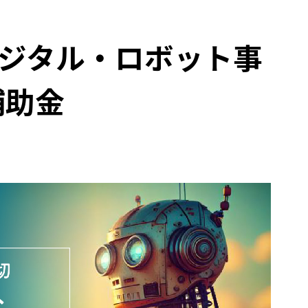
】デジタル・ロボット事
補助金