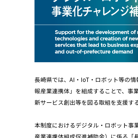
長崎県では、AI・IoT・ロボット等
報産業連携体」を組成することで、事
新サービス創出等を図る取組を支援する
本制度におけるデジタル・ロボット事
産業連携体組成促進補助金）に係る「