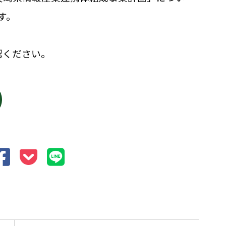
す。
認ください。