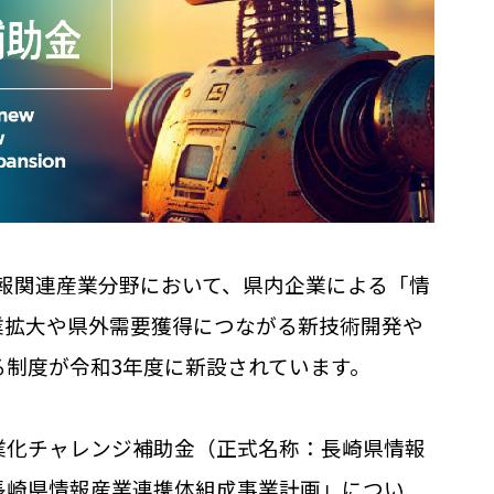
の情報関連産業分野において、県内企業による「情
業拡大や県外需要獲得につながる新技術開発や
制度が令和3年度に新設されています。
業化チャレンジ補助金（正式名称：長崎県情報
長崎県情報産業連携体組成事業計画」につい