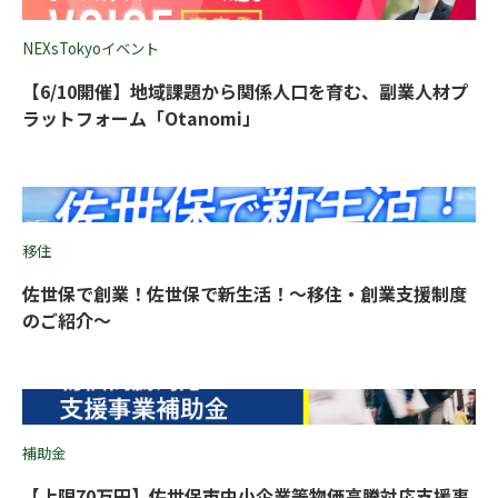
NEXsTokyoイベント
【6/10開催】地域課題から関係人口を育む、副業人材プ
ラットフォーム「Otanomi」
移住
佐世保で創業！佐世保で新生活！〜移住・創業支援制度
のご紹介〜
補助金
【上限70万円】佐世保市中小企業等物価高騰対応支援事