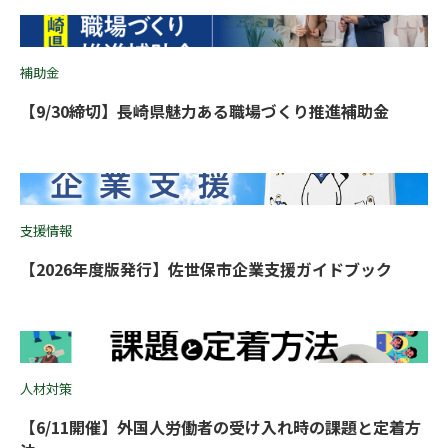
補助金
【9/30締切】長崎県魅力ある職場づくり推進補助金
支援情報
【2026年度版発行】佐世保市企業支援ガイドブック
人材対策
【6/11開催】外国人労働者の受け入れ時の課題と定着方