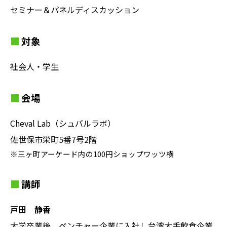
セミナー＆パネルディスカッション
対象
社会人・学生
会場
Cheval Lab（シュバルラボ）
佐世保市栄町5番7号2階
※三ヶ町アーケード内の100円ショップワッツ横
講師
戸田 静香
大学卒業後、ベンチャー企業に入社し台湾大手飲食企業