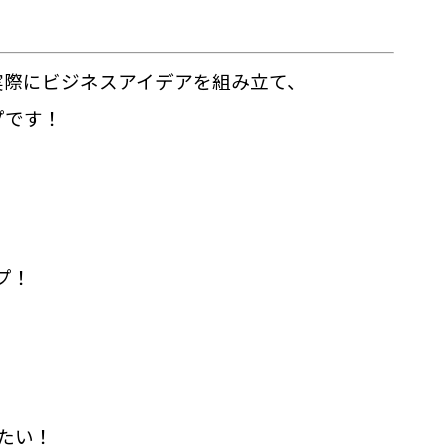
実際にビジネスアイデアを組み立て、
プです！
プ！
たい！