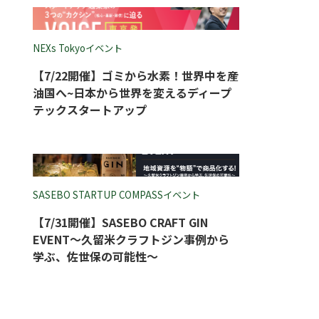
NEXs Tokyoイベント
【7/22開催】ゴミから水素！世界中を産
油国へ~日本から世界を変えるディープ
テックスタートアップ
SASEBO STARTUP COMPASSイベント
【7/31開催】SASEBO CRAFT GIN
EVENT～久留米クラフトジン事例から
学ぶ、佐世保の可能性～