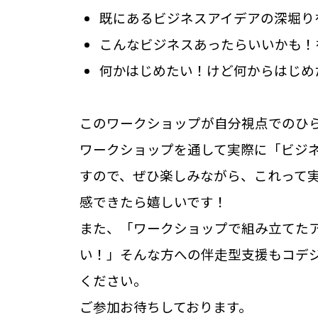
既にあるビジネスアイデアの深堀り
こんなビジネスあったらいいかも！
何かはじめたい！けど何からはじめ
このワークショップが自分視点でのひ
ワークショップを通して実際に「ビジ
すので、ぜひ楽しみながら、これって
感できたら嬉しいです！
また、「ワークショップで組み立てた
い！」そんな方への伴走型支援もコデ
ください。
ご参加お待ちしております。