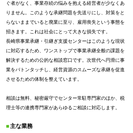
ぐ者がなく、事業存続の悩みを抱える経営者が少なくあ
りません。このような承継問題を先送りにし、対策をと
らないままでいると廃業に至り、雇用喪失という事態を
招きます。これは社会にとって大きな損失です。
長崎県事業承継・引継ぎ支援センターはこのような現状
に対応するため、ワンストップで事業承継全般の課題を
解決するための公的な相談窓口です。次世代へ円滑に事
業をバトンタッチし、経営資源のスムーズな承継を促進
させるための体制を整えています。
相談は無料、秘密厳守でセンター常駐専門家のほか、税
理士等の連携専門家があらゆるご相談に対応します。
主な業務