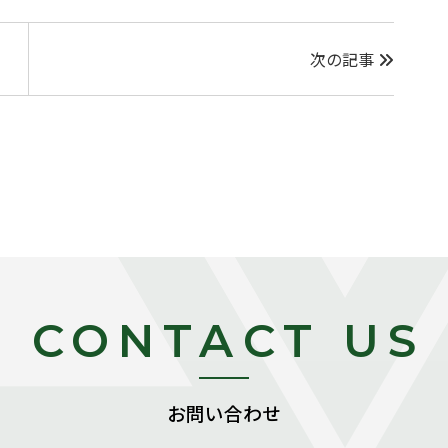
次の記事
CONTACT US
お問い合わせ