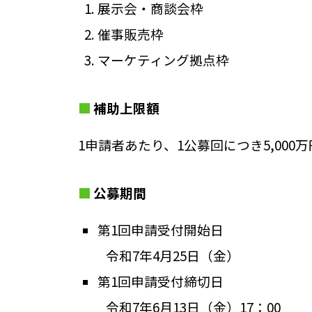
展示会・商談会枠
催事販売枠
マーケティング拠点枠
補助上限額
1申請者あたり、1公募回につき5,000万
公募期間
第1回申請受付開始日
令和7年4月25日（金）
第1回申請受付締切日
令和7年6月13日（金）17：00