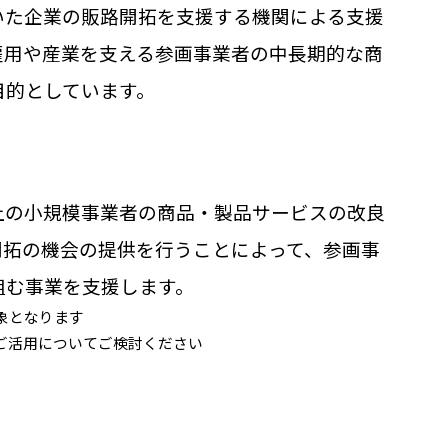
いた企業の販路開拓を支援する機関による支援
雇用や産業を支える参画事業者の中長期的な商
目的としています。
上の小規模事業者の商品・製品サービスの改良
開拓の機会の提供を行うことによって、参画事
組む事業を支援します。
象となります
ご活用についてご検討ください