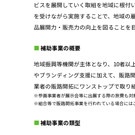
ビスを展開していく取組を地域に根付
を受けながら実施することで、地域の
品展開力・販売力の向上を図ることを
補助事業の概要
地域振興等機関が主体となり、10者以
やブランディング支援に加えて、販路
業者の販路開拓にワンストップで取り
※参画事業者が展示会等に出展する際の旅費も対
※組合等で販路開拓事業を行われている場合には
補助事業の類型