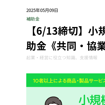
2025年05月09日
補助金
【6/13締切】
助金《共同・協業
起業・経営に役立つ知識、支援情報