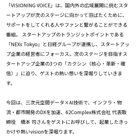
「VISIONING VOICE」は、国内外の広域展開に挑むスタ
ートアップが次のステージに向かって羽ばたくために、
サポートをしてくれる人やファンと繋がることができる
番組。 スタートアップのトランジットポイントである
「NEXs Tokyo」と日経グループが連携し、スタートアッ
プ企業の経営者にフォーカス。次のステージを目指すス
タートアップ企業の3つの「カクシン（核心・革新・確
信）」に迫り、ゲストの熱い想いを深堀りしていきま
す。
今回は、三次元空間データ×AI技術で、インフラ・物
流・都市開発のDXを加速、62Complex株式会社 代表取
締役 橋本 司さんをゲストにお呼びして、起業したきっ
かけや熱いvisionを深堀ります。