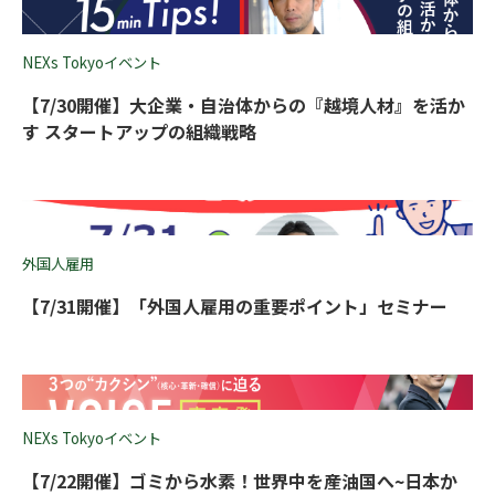
NEXs Tokyoイベント
【7/30開催】大企業・自治体からの『越境人材』を活か
す スタートアップの組織戦略
外国人雇用
【7/31開催】「外国人雇用の重要ポイント」セミナー
NEXs Tokyoイベント
【7/22開催】ゴミから水素！世界中を産油国へ~日本か