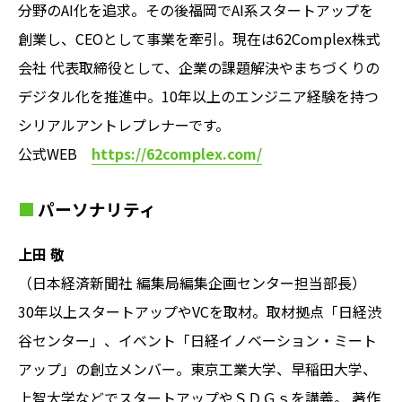
分野のAI化を追求。その後福岡でAI系スタートアップを
創業し、CEOとして事業を牽引。現在は62Complex株式
会社 代表取締役として、企業の課題解決やまちづくりの
デジタル化を推進中。10年以上のエンジニア経験を持つ
シリアルアントレプレナーです。
公式WEB
https://62complex.com/
パーソナリティ
上田 敬
（日本経済新聞社 編集局編集企画センター担当部長）
30年以上スタートアップやVCを取材。取材拠点「日経渋
谷センター」、イベント「日経イノベーション・ミート
アップ」の創立メンバー。東京工業大学、早稲田大学、
上智大学などでスタートアップやＳＤＧｓを講義。 著作