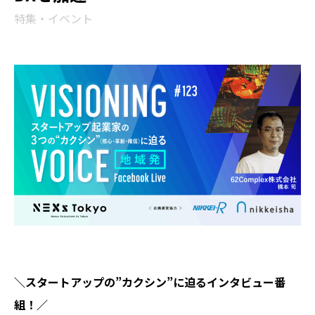
特集・イベント
＼スタートアップの”カクシン”に迫るインタビュー番
組！／