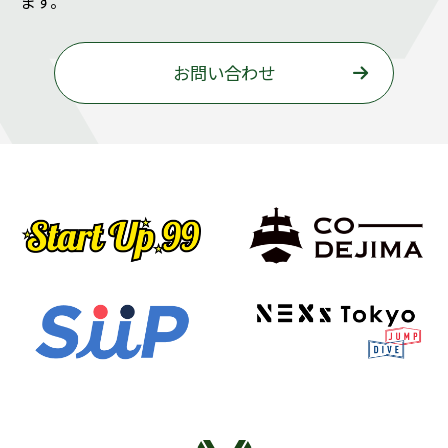
ます。
お問い合わせ