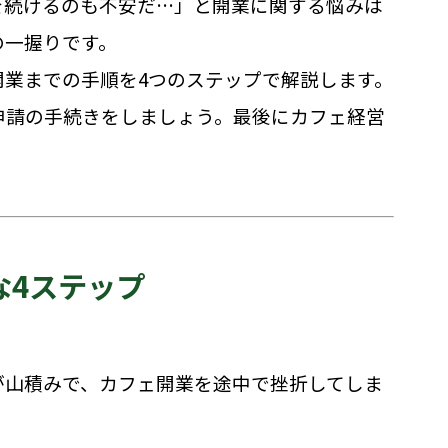
を続けるのも不安だ…」と開業に関する悩みは
の一握りです。
開業までの手順を4つのステップで解説します。
申請の手続きをしましょう。最後にカフェ経営
な4ステップ
が山積みで、カフェ開業を途中で挫折してしま