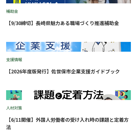
補助金
【9/30締切】長崎県魅力ある職場づくり推進補助金
支援情報
【2026年度版発行】佐世保市企業支援ガイドブック
人材対策
【6/11開催】外国人労働者の受け入れ時の課題と定着方
法