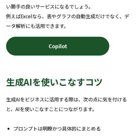
い勝手の良いサービスになるでしょう。
例えばExcelなら、表やグラフの自動生成だけでなく、デ
ータ解析にも活用できます。
Copilot
生成AIを使いこなすコツ
生成AIをビジネスに活用する際は、次の点に気を付ける
と、AIを使いこなすことにつながります。
プロンプトは明瞭かつ具体的にまとめる