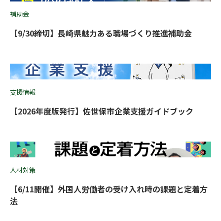
補助金
【9/30締切】長崎県魅力ある職場づくり推進補助金
支援情報
【2026年度版発行】佐世保市企業支援ガイドブック
人材対策
【6/11開催】外国人労働者の受け入れ時の課題と定着方
法